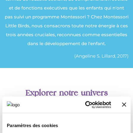
et de fonctions exécutives que les enfants qui n'ont
pas suivi un programme Montessori ? Chez Montessori
Little Birds, nous consacrons toute notre énergie à ces
trois années cruciales, reconnues comme essentielles
dans le développement
de l'enfant.
(Angeline S. Lillard, 2017)
Explorer notre univers
Paramètres des cookies