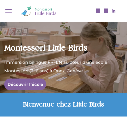
Découvrir l'école
Montessori Little Birds
Immersion bilingue FR–EN au cœur d’une école
Montessori (3–6 ans) à Onex, Genève
Découvrir l'école
Bienvenue chez Little Birds