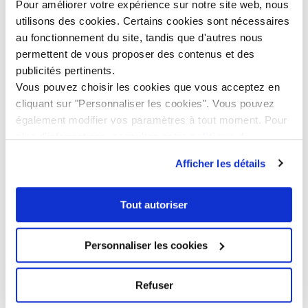
Pour améliorer votre expérience sur notre site web, nous
utilisons des cookies. Certains cookies sont nécessaires
au fonctionnement du site, tandis que d'autres nous
permettent de vous proposer des contenus et des
publicités pertinents.
Vous pouvez choisir les cookies que vous acceptez en
cliquant sur "Personnaliser les cookies". Vous pouvez
également modifier vos paramètres à tout moment. Pour
plus d'informations, consultez notre
politique de
confidentialité
.
Afficher les détails
Tout autoriser
Personnaliser les cookies
Initiation musciale (Jacques-Dalcroze)
Refuser
Découvrir