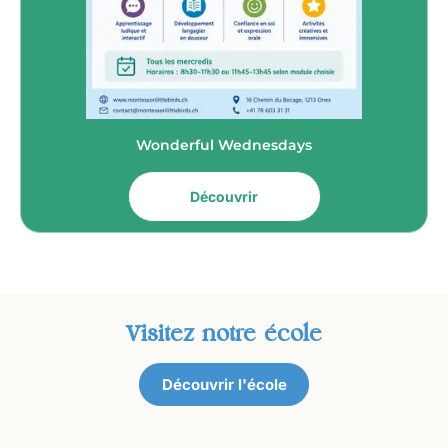
Wonderful Wednesdays
Découvrir
Visitez notre école
Découvrir l'école