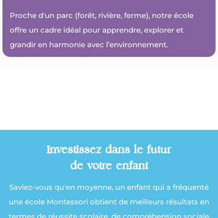
Proche d'un parc (
forêt, rivière, ferme), notre école
offre un cadre idéal pour apprendre, explorer et
grandir en harmonie avec l’environnement.
Investissez dans le futur
de votre enfant
Saviez-vous qu'en moyenne, un enfant qui a fréquenté
une école Montessori obtient de meilleurs résultats en
termes de réussite scolaire, de compréhension sociale